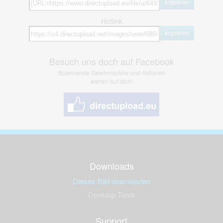
kopieren
Hotlink
kopieren
Besuch uns doch auf Facebook
Spannende Gewinnspiele und Aktionen
warten auf dich!
Downloads
Dieses Bild downloaden
Desktop Tools
Support