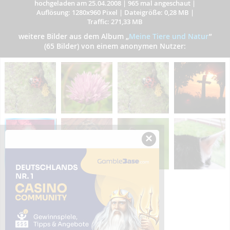
hochgeladen am 25.04.2008
|
965 mal angeschaut
|
Auflösung: 1280x960 Pixel
|
Dateigröße: 0,28 MB
|
Traffic: 271,33 MB
weitere Bilder aus dem Album
„
Meine Tiere und Natur
”
(65 Bilder) von einem anonymen Nutzer:
×