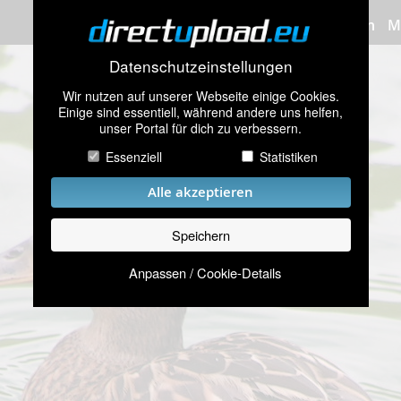
Bilder hochladen
M
Datenschutzeinstellungen
Wir nutzen auf unserer Webseite einige Cookies.
Einige sind essentiell, während andere uns helfen,
unser Portal für dich zu verbessern.
Essenziell
Statistiken
Alle akzeptieren
Speichern
Anpassen / Cookie-Details