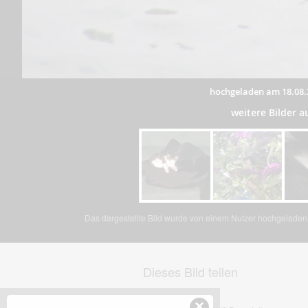
hochgeladen am 18.08.
weitere Bilder 
Das dargestellte Bild wurde von einem Nutzer hochgeladen. 
Dieses Bild teilen
×