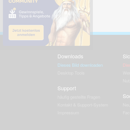
Downloads
Sic
Dieses Bild downloaden
Die
Desktop Tools
Wer
Nut
Support
So
häufig gestellte Fragen
Kontakt & Support-System
Neu
Impressum
Fac