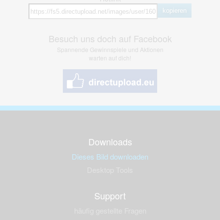
kopieren
Besuch uns doch auf Facebook
Spannende Gewinnspiele und Aktionen
warten auf dich!
Downloads
Dieses Bild downloaden
Desktop Tools
Support
häufig gestellte Fragen