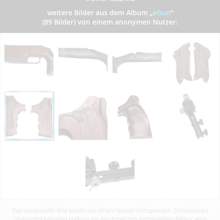
weitere Bilder aus dem Album
„
eGun
”
(89 Bilder) von einem anonymen Nutzer:
Das dargestellte Bild wurde von einem Nutzer hochgeladen. Directupload
übernimmt keinerlei Haftung für den Inhalt des dargestellten Bildes, wird