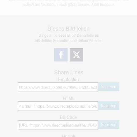
jedoch bei Verstößen nach §2(3) unserer AGB handeln.
Dieses Bild teilen
Dir gefällt dieses Bild? Dann teile es
mit deinen Freunden und deiner Familie.
Share Links
Empfohlen
kopieren
HTML
kopieren
BB Code
kopieren
Hotlink