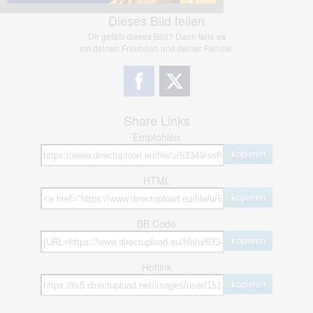
Dieses Bild teilen
Dir gefällt dieses Bild? Dann teile es
mit deinen Freunden und deiner Familie.
Share Links
Empfohlen
kopieren
HTML
kopieren
BB Code
kopieren
Hotlink
kopieren