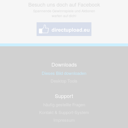
Besuch uns doch auf Facebook
Spannende Gewinnspiele und Aktionen
warten auf dich!
Downloads
Dieses Bild downloaden
Desktop Tools
Support
häufig gestellte Fragen
Kontakt & Support-System
Impressum