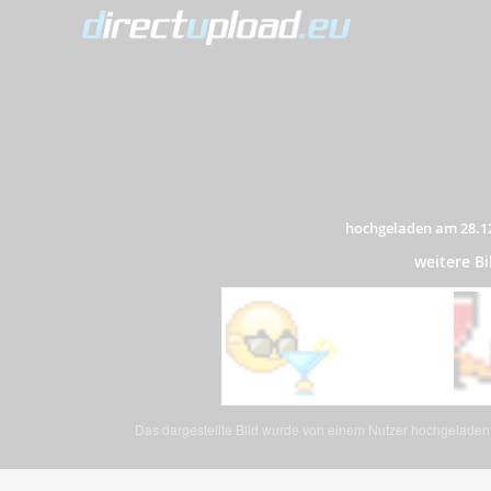
hochgeladen am 28.1
weitere B
Das dargestellte Bild wurde von einem Nutzer hochgeladen. 