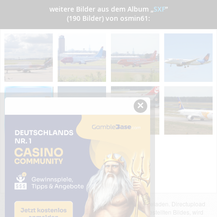
weitere Bilder aus dem Album
„
SXF
”
(190 Bilder) von osmin61:
×
Das dargestellte Bild wurde von einem Nutzer hochgeladen. Directupload
übernimmt keinerlei Haftung für den Inhalt des dargestellten Bildes, wird