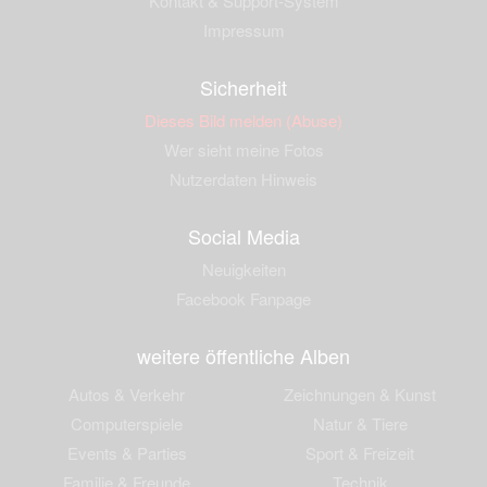
Kontakt & Support-System
Impressum
Sicherheit
Dieses Bild melden (Abuse)
Wer sieht meine Fotos
Nutzerdaten Hinweis
Social Media
Neuigkeiten
Facebook Fanpage
weitere öffentliche Alben
Autos & Verkehr
Zeichnungen & Kunst
Computerspiele
Natur & Tiere
Events & Parties
Sport & Freizeit
Familie & Freunde
Technik