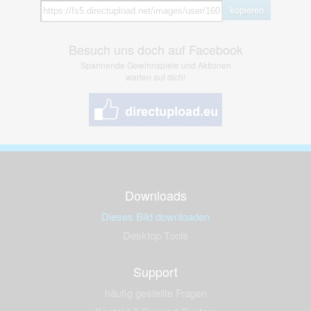
kopieren
Besuch uns doch auf Facebook
Spannende Gewinnspiele und Aktionen
warten auf dich!
Downloads
Dieses Bild downloaden
Desktop Tools
Support
häufig gestellte Fragen