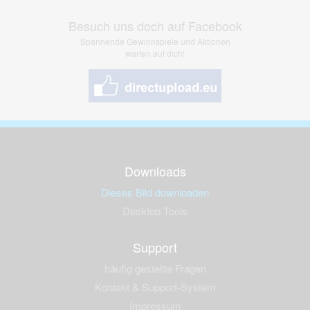
Besuch uns doch auf Facebook
Spannende Gewinnspiele und Aktionen
warten auf dich!
Downloads
Dieses Bild downloaden
Desktop Tools
Support
häufig gestellte Fragen
Kontakt & Support-System
Impressum