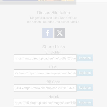
Dieses Bild teilen
Dir gefällt dieses Bild? Dann teile es
mit deinen Freunden und deiner Familie.
Share Links
Empfohlen
kopieren
HTML
kopieren
BB Code
kopieren
Hotlink
kopieren