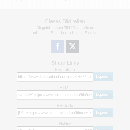
Dieses Bild teilen
Dir gefällt dieses Bild? Dann teile es
mit deinen Freunden und deiner Familie.
Share Links
Empfohlen
kopieren
HTML
kopieren
BB Code
kopieren
Hotlink