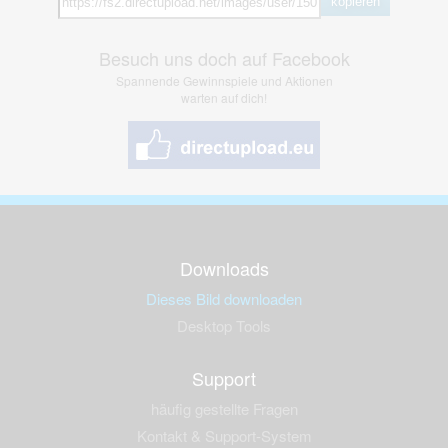
kopieren
Besuch uns doch auf Facebook
Spannende Gewinnspiele und Aktionen
warten auf dich!
Downloads
Dieses Bild downloaden
Desktop Tools
Support
häufig gestellte Fragen
Kontakt & Support-System