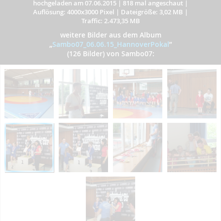
hochgeladen am 07.06.2015
|
818 mal angeschaut
|
Auflösung: 4000x3000 Pixel
|
Dateigröße: 3,02 MB
|
Traffic: 2.473,35 MB
weitere Bilder aus dem Album
„
Sambo07_06.06.15_HannoverPokal
”
(126 Bilder) von Sambo07: