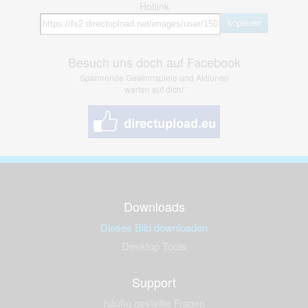
Hotlink
kopieren
Besuch uns doch auf Facebook
Spannende Gewinnspiele und Aktionen
warten auf dich!
Downloads
Dieses Bild downloaden
Desktop Tools
Support
häufig gestellte Fragen