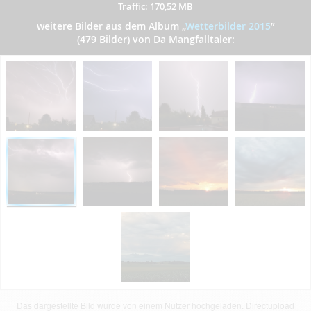
Traffic: 170,52 MB
weitere Bilder aus dem Album
„
Wetterbilder 2015
”
(479 Bilder) von Da Mangfalltaler:
Das dargestellte Bild wurde von einem Nutzer hochgeladen. Directupload