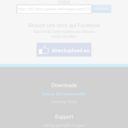
Hotlink
kopieren
Besuch uns doch auf Facebook
Spannende Gewinnspiele und Aktionen
warten auf dich!
Downloads
Dieses Bild downloaden
Desktop Tools
Support
häufig gestellte Fragen