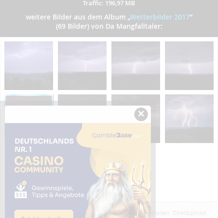
Traffic: 196,97 MB
weitere Bilder aus dem Album
„
Wetterbilder 2017
”
(69 Bilder) von Da Mangfalltaler:
×
Das dargestellte Bild wurde von einem Nutzer hochgeladen. Directupload