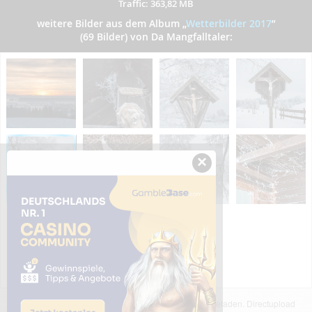
Traffic: 363,82 MB
weitere Bilder aus dem Album
„
Wetterbilder 2017
”
(69 Bilder) von Da Mangfalltaler:
×
Das dargestellte Bild wurde von einem Nutzer hochgeladen. Directupload