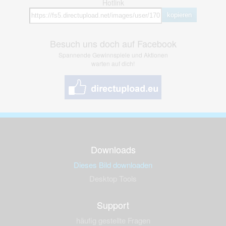
Hotlink
kopieren
Besuch uns doch auf Facebook
Spannende Gewinnspiele und Aktionen
warten auf dich!
Downloads
Dieses Bild downloaden
Desktop Tools
Support
häufig gestellte Fragen