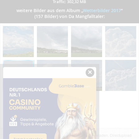
Traffic: 302,32 MB
weitere Bilder aus dem Album
„
Wetterbilder 2017
”
(157 Bilder) von Da Mangfalltaler:
×
Das dargestellte Bild wurde von einem Nutzer hochgeladen. Directupload