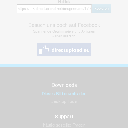
Hotlink
kopieren
Besuch uns doch auf Facebook
Spannende Gewinnspiele und Aktionen
warten auf dich!
Downloads
Dieses Bild downloaden
Desktop Tools
Support
häufig gestellte Fragen