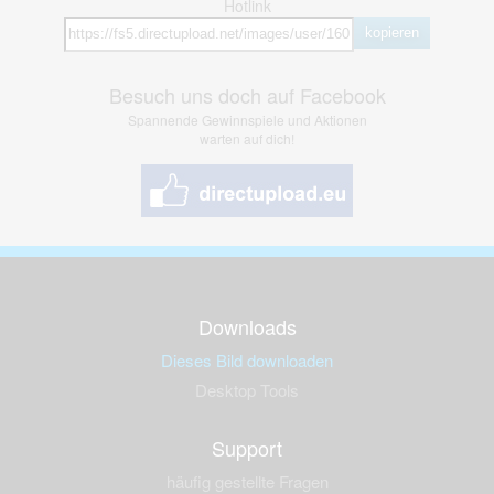
Hotlink
kopieren
Besuch uns doch auf Facebook
Spannende Gewinnspiele und Aktionen
warten auf dich!
Downloads
Dieses Bild downloaden
Desktop Tools
Support
häufig gestellte Fragen