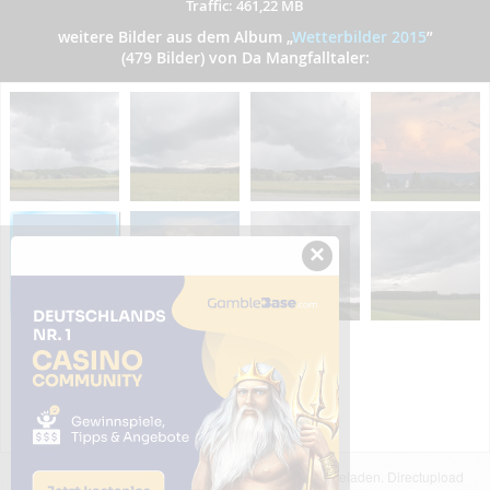
Traffic: 461,22 MB
weitere Bilder aus dem Album
„
Wetterbilder 2015
”
(479 Bilder) von Da Mangfalltaler:
×
Das dargestellte Bild wurde von einem Nutzer hochgeladen. Directupload