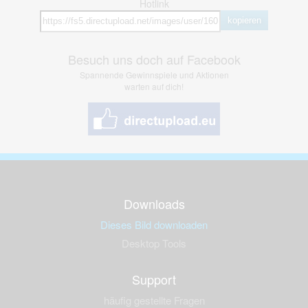
Hotlink
kopieren
Besuch uns doch auf Facebook
Spannende Gewinnspiele und Aktionen
warten auf dich!
Downloads
Dieses Bild downloaden
Desktop Tools
Support
häufig gestellte Fragen