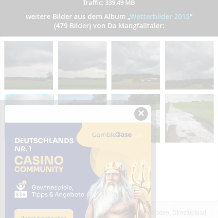
Traffic: 339,49 MB
weitere Bilder aus dem Album
„
Wetterbilder 2015
”
(479 Bilder) von Da Mangfalltaler:
×
Das dargestellte Bild wurde von einem Nutzer hochgeladen. Directupload