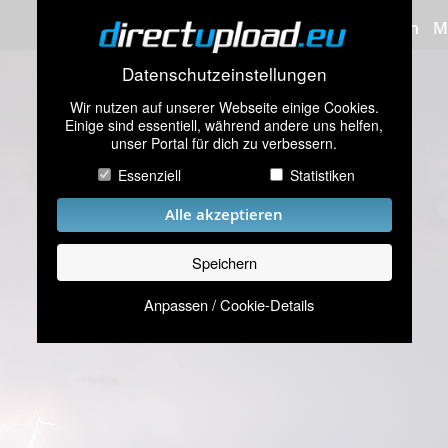
Bilder hochladen
M
Datenschutzeinstellungen
Wir nutzen auf unserer Webseite einige Cookies.
Einige sind essentiell, während andere uns helfen,
unser Portal für dich zu verbessern.
Essenziell
Statistiken
Alle akzeptieren
Speichern
Anpassen / Cookie-Details