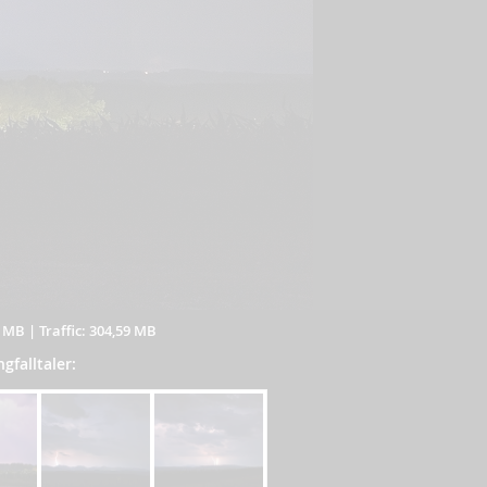
6 MB
|
Traffic: 304,59 MB
gfalltaler: