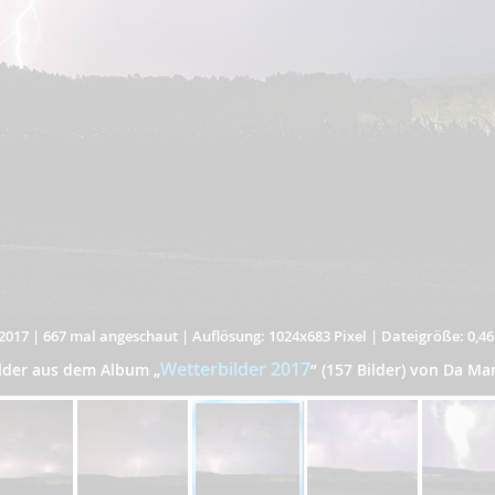
2017
|
667 mal angeschaut
|
Auflösung: 1024x683 Pixel
|
Dateigröße: 0,4
Wetterbilder 2017
ilder aus dem Album
„
”
(157 Bilder) von Da Man