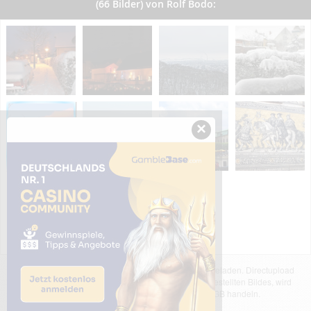
(66 Bilder) von Rolf Bodo:
×
Das dargestellte Bild wurde von einem Nutzer hochgeladen. Directupload
übernimmt keinerlei Haftung für den Inhalt des dargestellten Bildes, wird
jedoch bei Verstößen nach §2(3) unserer AGB handeln.