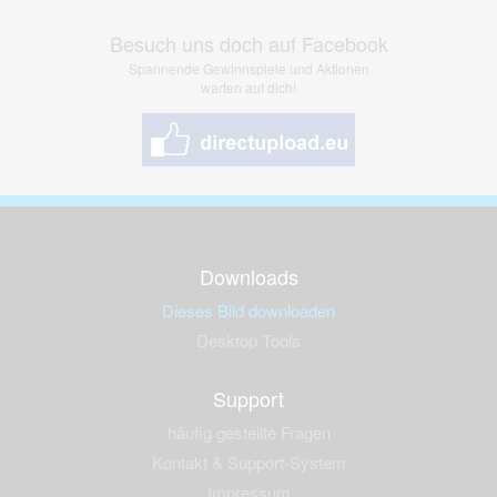
Besuch uns doch auf Facebook
Spannende Gewinnspiele und Aktionen
warten auf dich!
Downloads
Dieses Bild downloaden
Desktop Tools
Support
häufig gestellte Fragen
Kontakt & Support-System
Impressum