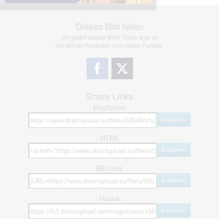
Dieses Bild teilen
Dir gefällt dieses Bild? Dann teile es
mit deinen Freunden und deiner Familie.
Share Links
Empfohlen
kopieren
HTML
kopieren
BB Code
kopieren
Hotlink
kopieren