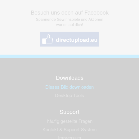
Besuch uns doch auf Facebook
Spannende Gewinnspiele und Aktionen
warten auf dich!
Downloads
Dieses Bild downloaden
Desktop Tools
Support
häufig gestellte Fragen
Kontakt & Support-System
Impressum