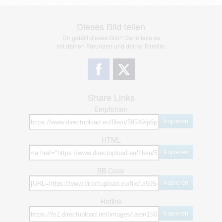
Dieses Bild teilen
Dir gefällt dieses Bild? Dann teile es
mit deinen Freunden und deiner Familie.
Share Links
Empfohlen
kopieren
HTML
kopieren
BB Code
kopieren
Hotlink
kopieren