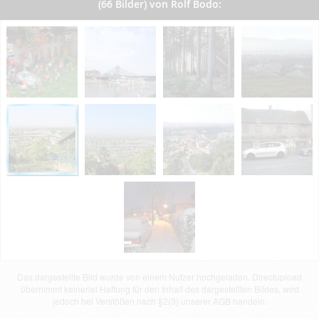
(66 Bilder) von Rolf Bodo:
Das dargestellte Bild wurde von einem Nutzer hochgeladen. Directupload
übernimmt keinerlei Haftung für den Inhalt des dargestellten Bildes, wird
jedoch bei Verstößen nach §2(3) unserer AGB handeln.