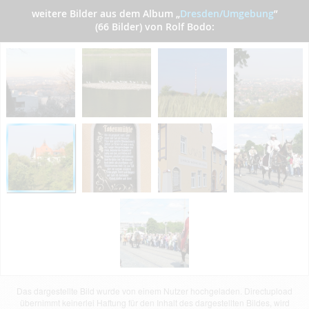
weitere Bilder aus dem Album
„
Dresden/Umgebung
”
(66 Bilder) von Rolf Bodo:
Das dargestellte Bild wurde von einem Nutzer hochgeladen. Directupload
übernimmt keinerlei Haftung für den Inhalt des dargestellten Bildes, wird