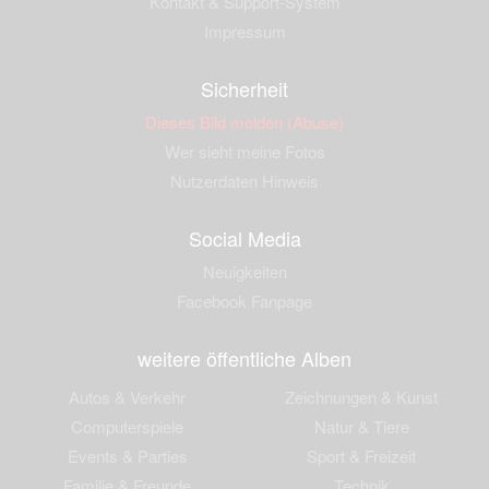
Kontakt & Support-System
Impressum
Sicherheit
Dieses Bild melden (Abuse)
Wer sieht meine Fotos
Nutzerdaten Hinweis
Social Media
Neuigkeiten
Facebook Fanpage
weitere öffentliche Alben
Autos & Verkehr
Zeichnungen & Kunst
Computerspiele
Natur & Tiere
Events & Parties
Sport & Freizeit
Familie & Freunde
Technik