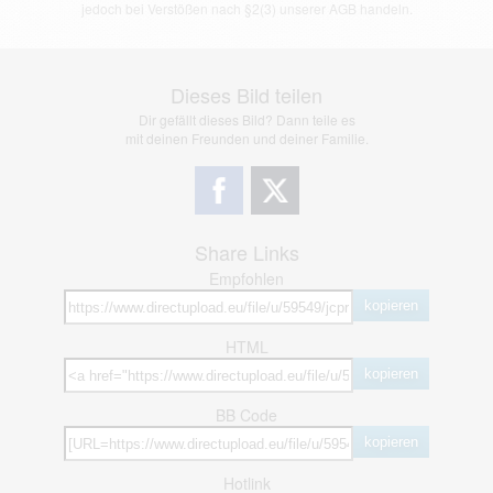
jedoch bei Verstößen nach §2(3) unserer AGB handeln.
Dieses Bild teilen
Dir gefällt dieses Bild? Dann teile es
mit deinen Freunden und deiner Familie.
Share Links
Empfohlen
kopieren
HTML
kopieren
BB Code
kopieren
Hotlink