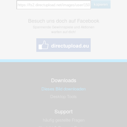
kopieren
Besuch uns doch auf Facebook
Spannende Gewinnspiele und Aktionen
warten auf dich!
Downloads
Dieses Bild downloaden
Desktop Tools
Support
häufig gestellte Fragen