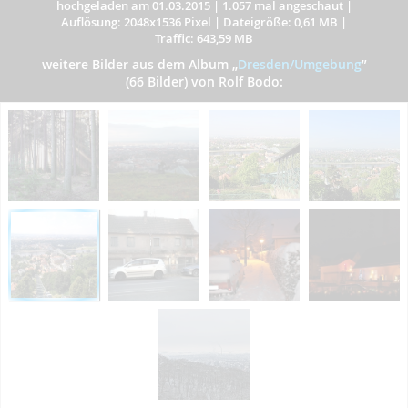
hochgeladen am 01.03.2015
|
1.057 mal angeschaut
|
Auflösung: 2048x1536 Pixel
|
Dateigröße: 0,61 MB
|
Traffic: 643,59 MB
weitere Bilder aus dem Album
„
Dresden/Umgebung
”
(66 Bilder) von Rolf Bodo: