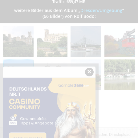
Traffic: 659,47 MB
weitere Bilder aus dem Album
„
Dresden/Umgebung
”
(66 Bilder) von Rolf Bodo:
×
Das dargestellte Bild wurde von einem Nutzer hochgeladen. Directupload