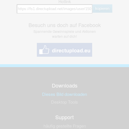
Hotlink
kopieren
Besuch uns doch auf Facebook
Spannende Gewinnspiele und Aktionen
warten auf dich!
Downloads
Dieses Bild downloaden
Desktop Tools
Support
häufig gestellte Fragen