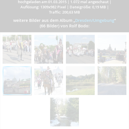
hochgeladen am 01.03.2015
|
1.072 mal angeschaut
|
Auflösung: 1309x982 Pixel
|
Dateigröße: 0,19 MB
|
Traffic: 200,63 MB
weitere Bilder aus dem Album
„
Dresden/Umgebung
”
(66 Bilder) von Rolf Bodo: