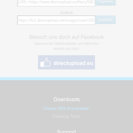
kopieren
Hotlink
kopieren
Besuch uns doch auf Facebook
Spannende Gewinnspiele und Aktionen
warten auf dich!
Downloads
Dieses Bild downloaden
Desktop Tools
Support