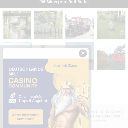
(66 Bilder) von Rolf Bodo:
×
Das dargestellte Bild wurde von einem Nutzer hochgeladen. Directupload
übernimmt keinerlei Haftung für den Inhalt des dargestellten Bildes, wird
jedoch bei Verstößen nach §2(3) unserer AGB handeln.