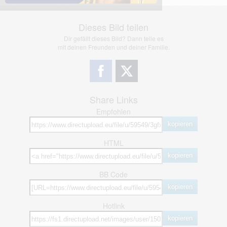
Dieses Bild teilen
Dir gefällt dieses Bild? Dann teile es
mit deinen Freunden und deiner Familie.
Share Links
Empfohlen
kopieren
HTML
kopieren
BB Code
kopieren
Hotlink
kopieren