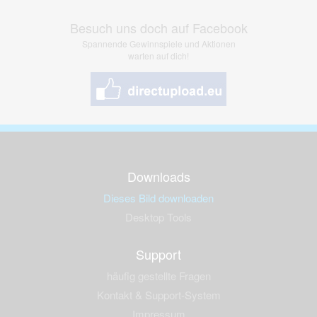
Besuch uns doch auf Facebook
Spannende Gewinnspiele und Aktionen
warten auf dich!
Downloads
Dieses Bild downloaden
Desktop Tools
Support
häufig gestellte Fragen
Kontakt & Support-System
Impressum