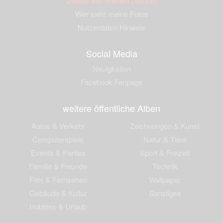
Dieses Bild melden (Abuse)
Wer sieht meine Fotos
Nutzerdaten Hinweis
Social Media
Neuigkeiten
Facebook Fanpage
weitere öffentliche Alben
Autos & Verkehr
Zeichnungen & Kunst
Computerspiele
Natur & Tiere
Events & Parties
Sport & Freizeit
Familie & Freunde
Technik
Film & Fernsehen
Wallpaper
Gebäude & Kultur
Sonstiges
Hobbies & Urlaub