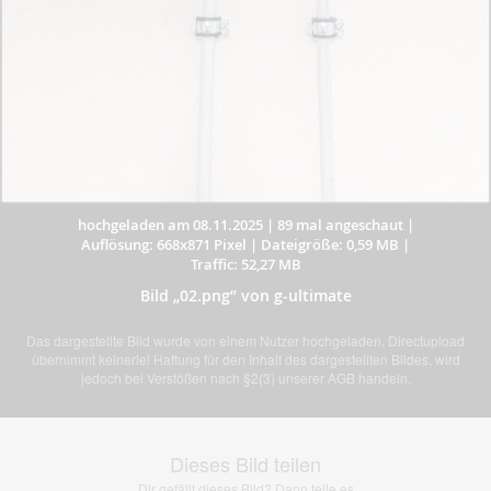
hochgeladen am 08.11.2025
|
89 mal angeschaut
|
Auflösung: 668x871 Pixel
|
Dateigröße: 0,59 MB
|
Traffic: 52,27 MB
Bild „02.png” von g-ultimate
Das dargestellte Bild wurde von einem Nutzer hochgeladen. Directupload
übernimmt keinerlei Haftung für den Inhalt des dargestellten Bildes, wird
jedoch bei Verstößen nach §2(3) unserer AGB handeln.
Dieses Bild teilen
Dir gefällt dieses Bild? Dann teile es