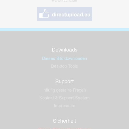
warten auf dich!
Downloads
Dieses Bild downloaden
Desktop Tools
Support
häufig gestellte Fragen
Kontakt & Support-System
Impressum
Sicherheit