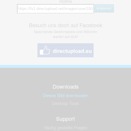
Hotlink
kopieren
Besuch uns doch auf Facebook
Spannende Gewinnspiele und Aktionen
warten auf dich!
Downloads
Dieses Bild downloaden
Desktop Tools
Support
häufig gestellte Fragen