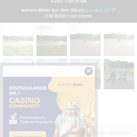
Traffic: 1.037,31 MB
weitere Bilder aus dem Album
„
Lonato_2015
”
(158 Bilder) von svemi:
×
Das dargestellte Bild wurde von einem Nutzer hochgeladen. Directupload