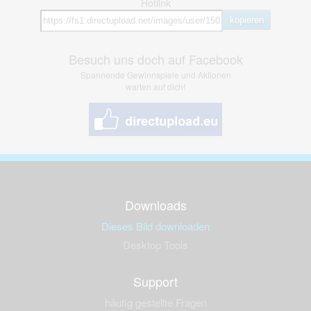
Hotlink
kopieren
Besuch uns doch auf Facebook
Spannende Gewinnspiele und Aktionen
warten auf dich!
Downloads
Dieses Bild downloaden
Desktop Tools
Support
häufig gestellte Fragen