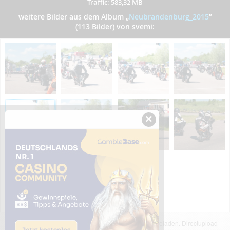
Traffic: 583,32 MB
weitere Bilder aus dem Album
„
Neubrandenburg_2015
”
(113 Bilder) von svemi:
×
Das dargestellte Bild wurde von einem Nutzer hochgeladen. Directupload