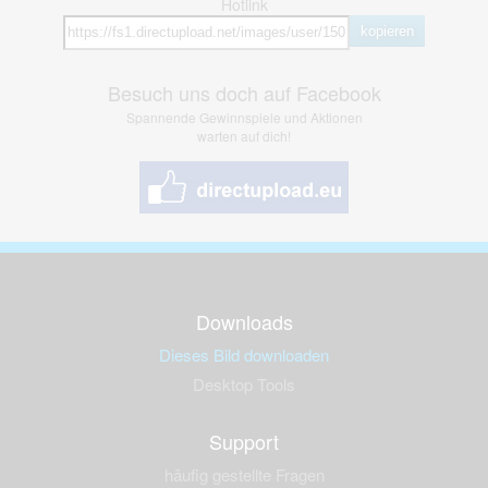
Hotlink
kopieren
Besuch uns doch auf Facebook
Spannende Gewinnspiele und Aktionen
warten auf dich!
Downloads
Dieses Bild downloaden
Desktop Tools
Support
häufig gestellte Fragen