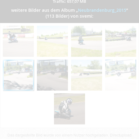
Traffic: 657,07 MB
weitere Bilder aus dem Album
„
Neubrandenburg_2015
”
(113 Bilder) von svemi:
Das dargestellte Bild wurde von einem Nutzer hochgeladen. Directupload