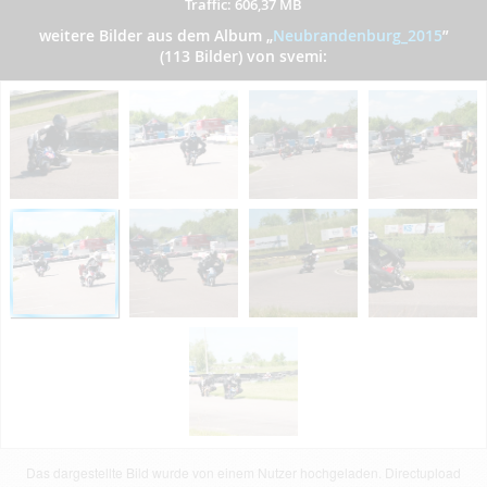
Traffic: 606,37 MB
weitere Bilder aus dem Album
„
Neubrandenburg_2015
”
(113 Bilder) von svemi:
Das dargestellte Bild wurde von einem Nutzer hochgeladen. Directupload