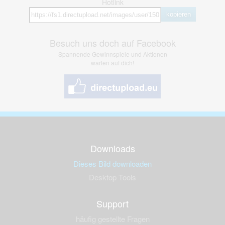
Hotlink
kopieren
Besuch uns doch auf Facebook
Spannende Gewinnspiele und Aktionen
warten auf dich!
Downloads
Dieses Bild downloaden
Desktop Tools
Support
häufig gestellte Fragen