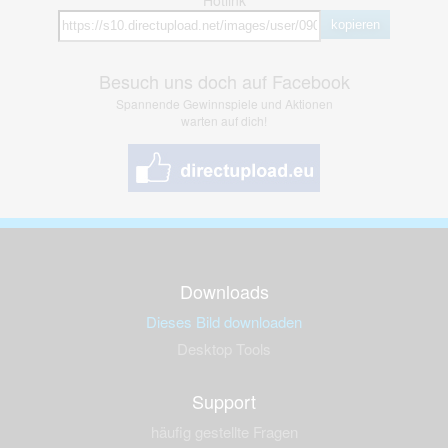
kopieren
Besuch uns doch auf Facebook
Spannende Gewinnspiele und Aktionen
warten auf dich!
Downloads
Dieses Bild downloaden
Desktop Tools
Support
häufig gestellte Fragen