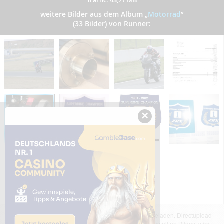
weitere Bilder aus dem Album
„
Motorrad
”
(33 Bilder) von Runner:
×
Das dargestellte Bild wurde von einem Nutzer hochgeladen. Directupload
übernimmt keinerlei Haftung für den Inhalt des dargestellten Bildes, wird