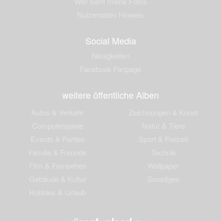
Wer sieht meine Fotos
Nutzerdaten Hinweis
Social Media
Neuigkeiten
Facebook Fanpage
weitere öffentliche Alben
Autos & Verkehr
Zeichnungen & Kunst
Computerspiele
Natur & Tiere
Events & Parties
Sport & Freizeit
Familie & Freunde
Technik
Film & Fernsehen
Wallpaper
Gebäude & Kultur
Sonstiges
Hobbies & Urlaub