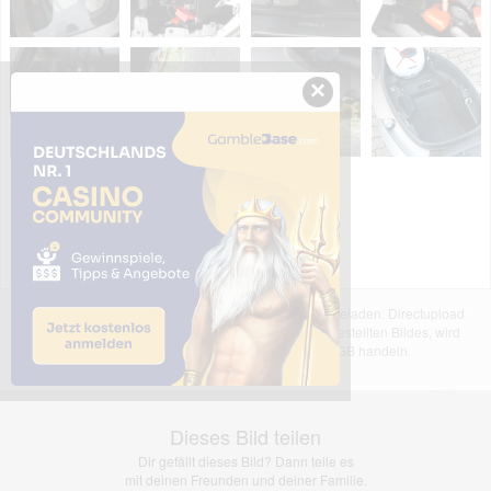
×
Das dargestellte Bild wurde von einem Nutzer hochgeladen. Directupload
übernimmt keinerlei Haftung für den Inhalt des dargestellten Bildes, wird
jedoch bei Verstößen nach §2(3) unserer AGB handeln.
Dieses Bild teilen
Dir gefällt dieses Bild? Dann teile es
mit deinen Freunden und deiner Familie.