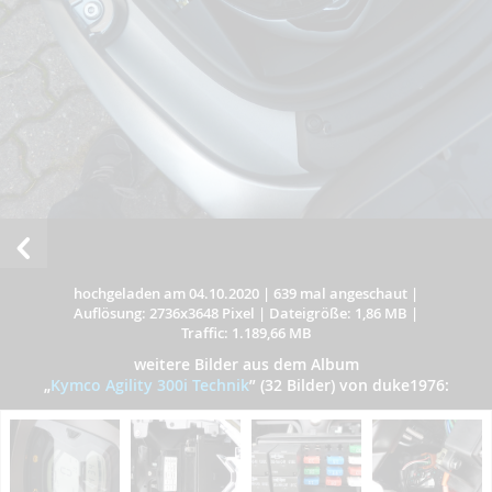
hochgeladen am 04.10.2020
|
639 mal angeschaut
|
Auflösung: 2736x3648 Pixel
|
Dateigröße: 1,86 MB
|
Traffic: 1.189,66 MB
weitere Bilder aus dem Album
„
Kymco Agility 300i Technik
”
(32 Bilder) von duke1976: