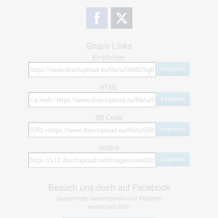
Share Links
Empfohlen
kopieren
HTML
kopieren
BB Code
kopieren
Hotlink
kopieren
Besuch uns doch auf Facebook
Spannende Gewinnspiele und Aktionen
warten auf dich!