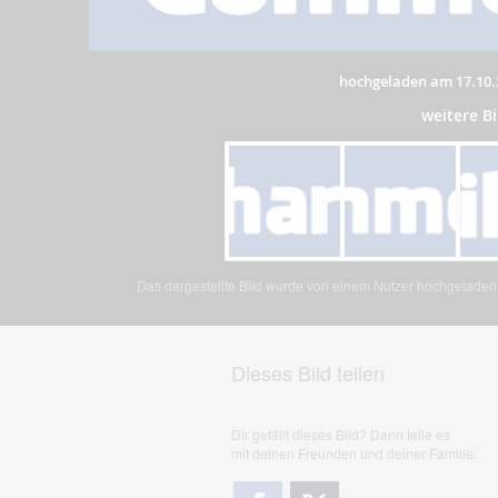
hochgeladen am 17.10.
weitere B
Das dargestellte Bild wurde von einem Nutzer hochgeladen. 
Dieses Bild teilen
Dir gefällt dieses Bild? Dann teile es
mit deinen Freunden und deiner Familie.