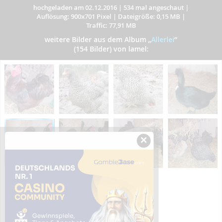
hochgeladen am 02.12.2016
|
534 mal angeschaut
|
Auflösung: 900x701 Pixel
|
Dateigröße: 0,15 MB
|
Traffic: 77,91 MB
weitere Bilder aus dem Album
„
Allerlei
”
(154 Bilder) von lamel:
×