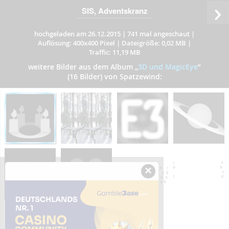
SIS, Adventskranz
hochgeladen am 26.12.2015
|
741 mal angeschaut
|
Auflösung: 400x400 Pixel
|
Dateigröße: 0,02 MB
|
Traffic: 11,19 MB
weitere Bilder aus dem Album
„
3D und MagicEye
”
(16 Bilder) von Spatzewind:
×