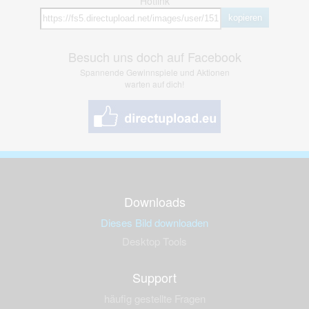
Hotlink
kopieren
Besuch uns doch auf Facebook
Spannende Gewinnspiele und Aktionen
warten auf dich!
Downloads
Dieses Bild downloaden
Desktop Tools
Support
häufig gestellte Fragen