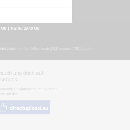
9 MB
|
Traffic: 23,40 MB
, wird jedoch bei Verstößen nach §2(3) unserer AGB handeln.
such uns doch auf
acebook
nnende Gewinnspiele und Aktionen
ten auf dich!