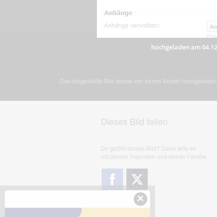
hochgeladen am 04.12
Das dargestellte Bild wurde von einem Nutzer hochgeladen. 
Dieses Bild teilen
Dir gefällt dieses Bild? Dann teile es
mit deinen Freunden und deiner Familie.
×