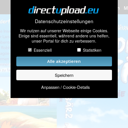
Bilder hochladen
M
Datenschutzeinstellungen
Wir nutzen auf unserer Webseite einige Cookies.
Einige sind essentiell, während andere uns helfen,
unser Portal für dich zu verbessern.
Essenziell
Statistiken
Alle akzeptieren
Speichern
Anpassen / Cookie-Details