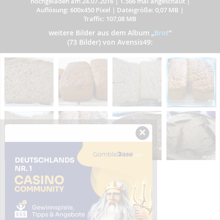
hochgeladen am 24.07.2016
|
1.566 mal angeschaut
|
Auflösung: 600x450 Pixel
|
Dateigröße: 0,07 MB
|
Traffic: 107,08 MB
weitere Bilder aus dem Album
„
Brot
”
(73 Bilder) von Avensis49:
×