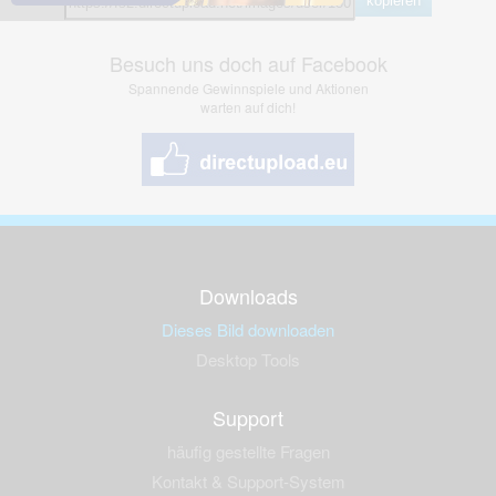
kopieren
Besuch uns doch auf Facebook
Spannende Gewinnspiele und Aktionen
warten auf dich!
Downloads
Dieses Bild downloaden
Desktop Tools
Support
häufig gestellte Fragen
Kontakt & Support-System