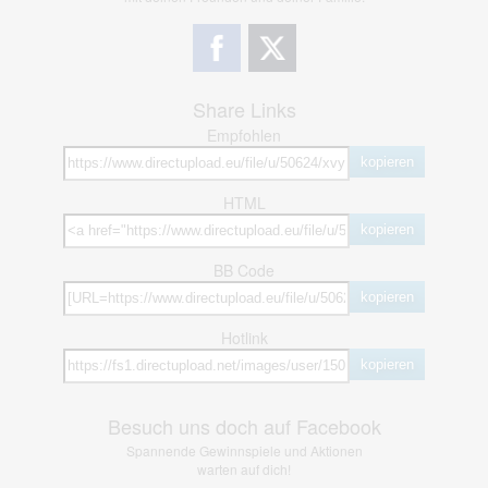
Share Links
Empfohlen
kopieren
HTML
kopieren
BB Code
kopieren
Hotlink
kopieren
Besuch uns doch auf Facebook
Spannende Gewinnspiele und Aktionen
warten auf dich!