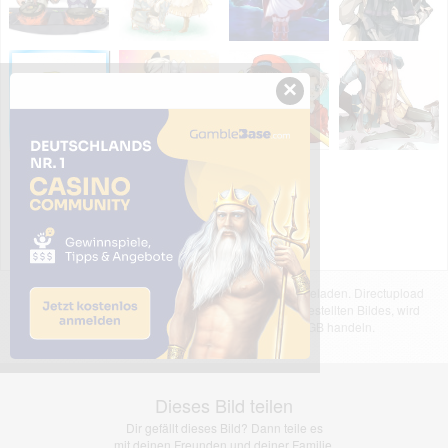
×
Das dargestellte Bild wurde von einem Nutzer hochgeladen. Directupload
übernimmt keinerlei Haftung für den Inhalt des dargestellten Bildes, wird
jedoch bei Verstößen nach §2(3) unserer AGB handeln.
Dieses Bild teilen
Dir gefällt dieses Bild? Dann teile es
mit deinen Freunden und deiner Familie.