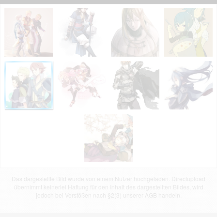
Das dargestellte Bild wurde von einem Nutzer hochgeladen. Directupload
übernimmt keinerlei Haftung für den Inhalt des dargestellten Bildes, wird
jedoch bei Verstößen nach §2(3) unserer AGB handeln.