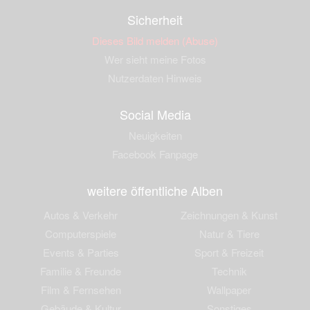
Sicherheit
Dieses Bild melden (Abuse)
Wer sieht meine Fotos
Nutzerdaten Hinweis
Social Media
Neuigkeiten
Facebook Fanpage
weitere öffentliche Alben
Autos & Verkehr
Zeichnungen & Kunst
Computerspiele
Natur & Tiere
Events & Parties
Sport & Freizeit
Familie & Freunde
Technik
Film & Fernsehen
Wallpaper
Gebäude & Kultur
Sonstiges