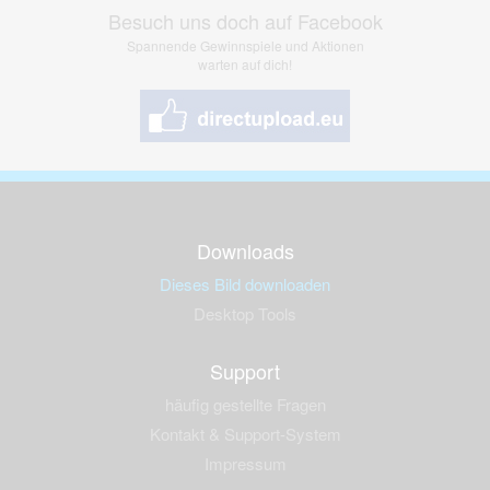
Besuch uns doch auf Facebook
Spannende Gewinnspiele und Aktionen
warten auf dich!
Downloads
Dieses Bild downloaden
Desktop Tools
Support
häufig gestellte Fragen
Kontakt & Support-System
Impressum