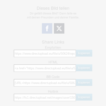
Dieses Bild teilen
Dir gefällt dieses Bild? Dann teile es
mit deinen Freunden und deiner Familie.
Share Links
Empfohlen
kopieren
HTML
kopieren
BB Code
kopieren
Hotlink
kopieren