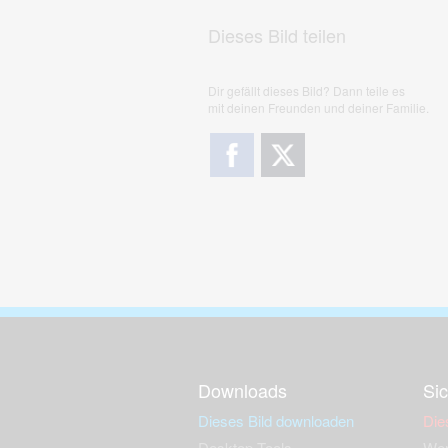
Dieses Bild teilen
Dir gefällt dieses Bild? Dann teile es
mit deinen Freunden und deiner Familie.
Downloads
Sic
Dieses Bild downloaden
Die
Desktop Tools
Wer