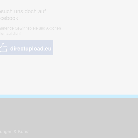
such uns doch auf
acebook
nnende Gewinnspiele und Aktionen
ten auf dich!
nungen & Kunst