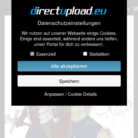
Bilder hochladen
M
Datenschutzeinstellungen
Wir nutzen auf unserer Webseite einige Cookies.
Einige sind essentiell, während andere uns helfen,
unser Portal für dich zu verbessern.
Essenziell
Statistiken
Alle akzeptieren
Speichern
Anpassen / Cookie-Details