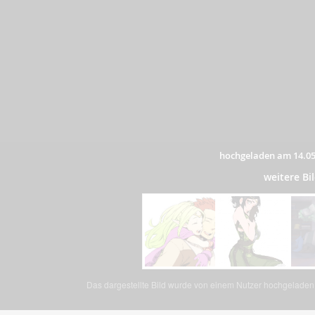
hochgeladen am 14.05
weitere B
Das dargestellte Bild wurde von einem Nutzer hochgeladen. 