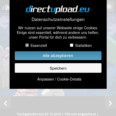
Datenschutzeinstellungen
Wir nutzen auf unserer Webseite einige Cookies.
Einige sind essentiell, während andere uns helfen,
unser Portal für dich zu verbessern.
Essenziell
Statistiken
Alle akzeptieren
Speichern
Anpassen / Cookie-Details
hochgeladen am 02.12.2014
|
550 mal angeschaut
|