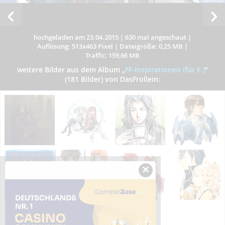
hochgeladen am 23.04.2015
|
630 mal angeschaut
|
Auflösung: 513x463 Pixel
|
Dateigröße: 0,25 MB
|
Traffic: 159,66 MB
weitere Bilder aus dem Album
„
FF-Inspirationen (für E.)
”
(181 Bilder) von DasFrollein:
×