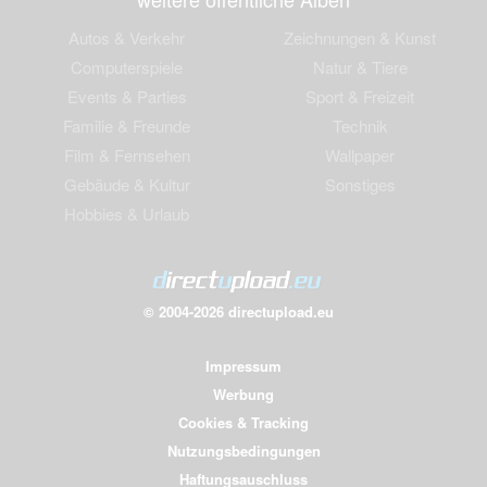
Autos & Verkehr
Zeichnungen & Kunst
Computerspiele
Natur & Tiere
Events & Parties
Sport & Freizeit
Familie & Freunde
Technik
Film & Fernsehen
Wallpaper
Gebäude & Kultur
Sonstiges
Hobbies & Urlaub
© 2004-2026 directupload.eu
Impressum
Werbung
Cookies & Tracking
Nutzungsbedingungen
Haftungsauschluss