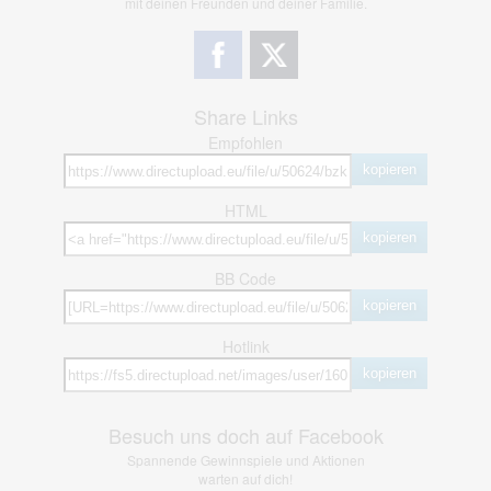
mit deinen Freunden und deiner Familie.
Share Links
Empfohlen
kopieren
HTML
kopieren
BB Code
kopieren
Hotlink
kopieren
Besuch uns doch auf Facebook
Spannende Gewinnspiele und Aktionen
warten auf dich!