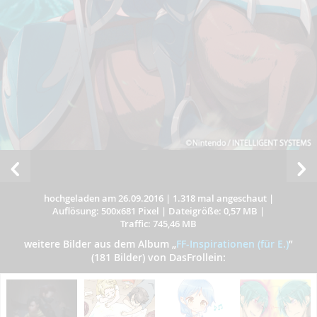
hochgeladen am 26.09.2016
|
1.318 mal angeschaut
|
Auflösung: 500x681 Pixel
|
Dateigröße: 0,57 MB
|
Traffic: 745,46 MB
weitere Bilder aus dem Album
„
FF-Inspirationen (für E.)
”
(181 Bilder) von DasFrollein: