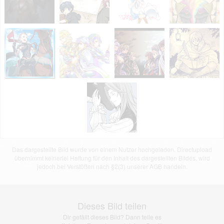
Das dargestellte Bild wurde von einem Nutzer hochgeladen. Directupload
übernimmt keinerlei Haftung für den Inhalt des dargestellten Bildes, wird
jedoch bei Verstößen nach §2(3) unserer AGB handeln.
Dieses Bild teilen
Dir gefällt dieses Bild? Dann teile es