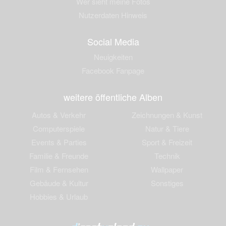
Wer sieht meine Fotos
Nutzerdaten Hinweis
Social Media
Neuigkeiten
Facebook Fanpage
weitere öffentliche Alben
Autos & Verkehr
Zeichnungen & Kunst
Computerspiele
Natur & Tiere
Events & Parties
Sport & Freizeit
Familie & Freunde
Technik
Film & Fernsehen
Wallpaper
Gebäude & Kultur
Sonstiges
Hobbies & Urlaub