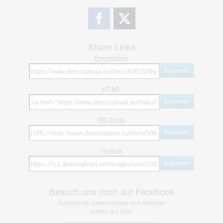
Share Links
Empfohlen
kopieren
HTML
kopieren
BB Code
kopieren
Hotlink
kopieren
Besuch uns doch auf Facebook
Spannende Gewinnspiele und Aktionen
warten auf dich!