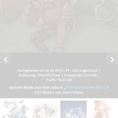
hochgeladen am 30.04.2015
|
811 mal angeschaut
|
Auflösung: 774x1032 Pixel
|
Dateigröße: 0,12 MB
|
Traffic: 94,47 MB
weitere Bilder aus dem Album
„
FF-Inspirationen (für E.)
”
(181 Bilder) von DasFrollein: