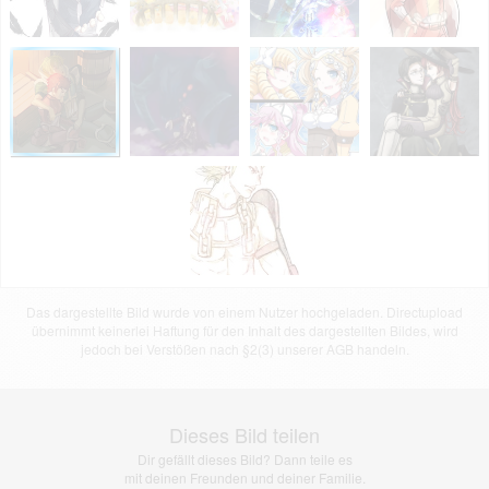
Das dargestellte Bild wurde von einem Nutzer hochgeladen. Directupload
übernimmt keinerlei Haftung für den Inhalt des dargestellten Bildes, wird
jedoch bei Verstößen nach §2(3) unserer AGB handeln.
Dieses Bild teilen
Dir gefällt dieses Bild? Dann teile es
mit deinen Freunden und deiner Familie.