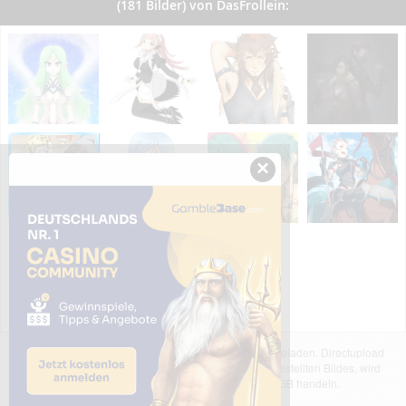
(181 Bilder) von DasFrollein:
×
Das dargestellte Bild wurde von einem Nutzer hochgeladen. Directupload
übernimmt keinerlei Haftung für den Inhalt des dargestellten Bildes, wird
jedoch bei Verstößen nach §2(3) unserer AGB handeln.