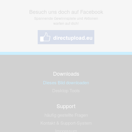
Besuch uns doch auf Facebook
Spannende Gewinnspiele und Aktionen
warten auf dich!
Downloads
Dieses Bild downloaden
Desktop Tools
Support
häufig gestellte Fragen
Kontakt & Support-System
Impressum