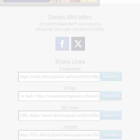
Dieses Bild teilen
Dir gefällt dieses Bild? Dann teile es
mit deinen Freunden und deiner Familie.
Share Links
Empfohlen
kopieren
HTML
kopieren
BB Code
kopieren
Hotlink
kopieren