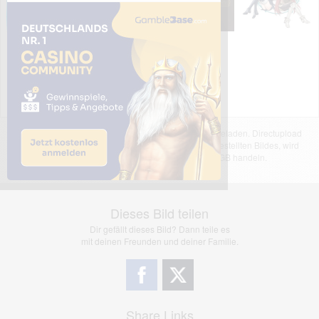
Das dargestellte Bild wurde von einem Nutzer hochgeladen. Directupload
übernimmt keinerlei Haftung für den Inhalt des dargestellten Bildes, wird
jedoch bei Verstößen nach §2(3) unserer AGB handeln.
Dieses Bild teilen
Dir gefällt dieses Bild? Dann teile es
mit deinen Freunden und deiner Familie.
Share Links