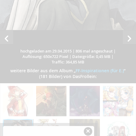
hochgeladen am 29.04.2015
|
806 mal angeschaut
|
Auflösung: 650x722 Pixel
|
Dateigröße: 0,45 MB
|
Traffic: 364,85 MB
weitere Bilder aus dem Album
„
FF-Inspirationen (für E.)
”
(181 Bilder) von DasFrollein:
×