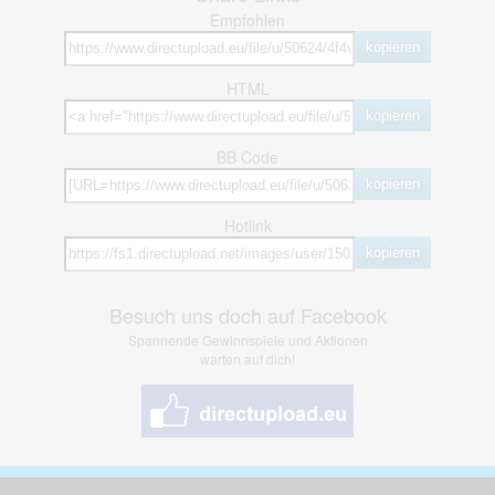
Empfohlen
kopieren
HTML
kopieren
BB Code
kopieren
Hotlink
kopieren
Besuch uns doch auf Facebook
Spannende Gewinnspiele und Aktionen
warten auf dich!