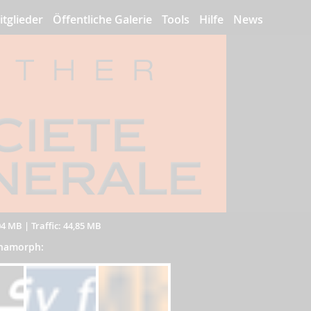
itglieder
Öffentliche Galerie
Tools
Hilfe
News
04 MB
|
Traffic: 44,85 MB
Anamorph: