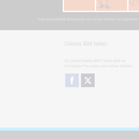
Das dargestellte Bild wurde von einem Nutzer hochgeladen. 
Dieses Bild teilen
Dir gefällt dieses Bild? Dann teile es
mit deinen Freunden und deiner Familie.